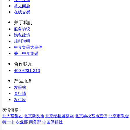
常见问题
在线交易
关于我们
服务协议
隐私政策
规则说明
中食集采大事件
关于中食集采
合作联系
400-6231-213
产品服务
发采购
查行情
发供应
友情链接 :
北大荒集团
北京新发地
北京纪检监察网
北京学校基地直供
北京市教委
特一中
农业部
商务部
中国供销社