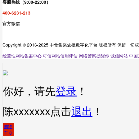
客服热线（9:00-22:00）
400-6231-213
官方微信
Copyright © 2016-2025 中食集采农批数字化平台 版权所有 保留一切
经营性网站备案中心
可信网站信用评估
网络警察提醒你
诚信网站
中国
你好，请先
登录
！
陈xxxxxxx
点击
退出
！
购物
车
0