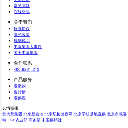
常见问题
在线交易
关于我们
服务协议
隐私政策
规则说明
中食集采大事件
关于中食集采
合作联系
400-6231-213
产品服务
发采购
查行情
发供应
友情链接 :
北大荒集团
北京新发地
北京纪检监察网
北京学校基地直供
北京市教委
特一中
农业部
商务部
中国供销社