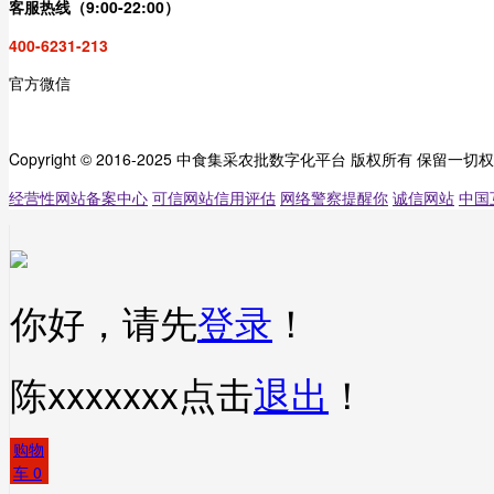
客服热线（9:00-22:00）
400-6231-213
官方微信
Copyright © 2016-2025 中食集采农批数字化平台 版权所有 保留一切
经营性网站备案中心
可信网站信用评估
网络警察提醒你
诚信网站
中国
你好，请先
登录
！
陈xxxxxxx
点击
退出
！
购物
车
0