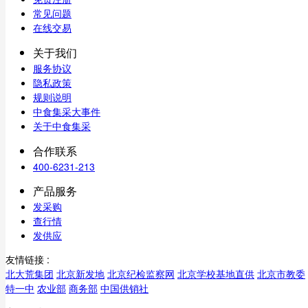
常见问题
在线交易
关于我们
服务协议
隐私政策
规则说明
中食集采大事件
关于中食集采
合作联系
400-6231-213
产品服务
发采购
查行情
发供应
友情链接 :
北大荒集团
北京新发地
北京纪检监察网
北京学校基地直供
北京市教委
特一中
农业部
商务部
中国供销社