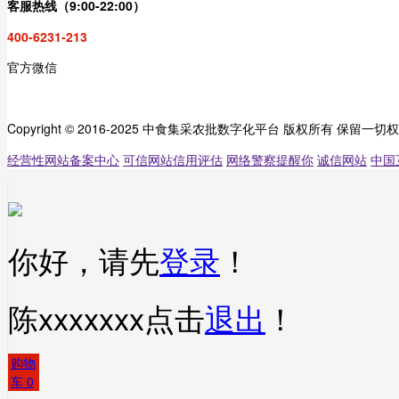
客服热线（9:00-22:00）
400-6231-213
官方微信
Copyright © 2016-2025 中食集采农批数字化平台 版权所有 保留一切
经营性网站备案中心
可信网站信用评估
网络警察提醒你
诚信网站
中国
你好，请先
登录
！
陈xxxxxxx
点击
退出
！
购物
车
0