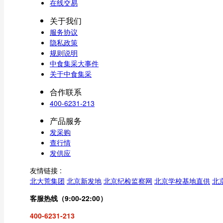
在线交易
关于我们
服务协议
隐私政策
规则说明
中食集采大事件
关于中食集采
合作联系
400-6231-213
产品服务
发采购
查行情
发供应
友情链接 :
北大荒集团
北京新发地
北京纪检监察网
北京学校基地直供
北
客服热线（9:00-22:00）
400-6231-213