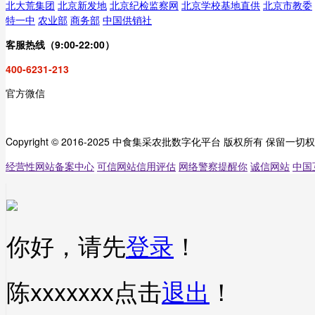
北大荒集团
北京新发地
北京纪检监察网
北京学校基地直供
北京市教委
特一中
农业部
商务部
中国供销社
客服热线（9:00-22:00）
400-6231-213
官方微信
Copyright © 2016-2025 中食集采农批数字化平台 版权所有 保留一切
经营性网站备案中心
可信网站信用评估
网络警察提醒你
诚信网站
中国
你好，请先
登录
！
陈xxxxxxx
点击
退出
！