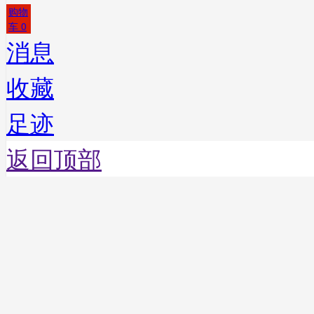
购物
车
0
消息
收藏
足迹
返回顶部