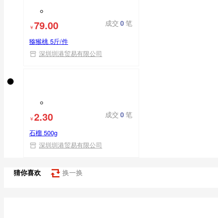
79.00
成交
0
笔
￥
猕猴桃 5斤/件
深圳圳港贸易有限公司
2.30
成交
0
笔
￥
石榴 500g
深圳圳港贸易有限公司
猜你喜欢
换一换