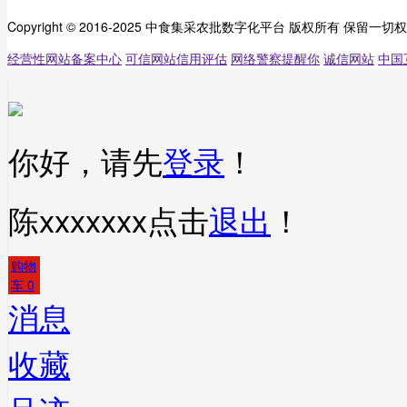
Copyright © 2016-2025 中食集采农批数字化平台 版权所有 保留一切
经营性网站备案中心
可信网站信用评估
网络警察提醒你
诚信网站
中国
你好，请先
登录
！
陈xxxxxxx
点击
退出
！
购物
车
0
消息
收藏