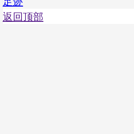
足迹
返回顶部