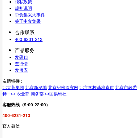
隐私政策
规则说明
中食集采大事件
关于中食集采
合作联系
400-6231-213
产品服务
发采购
查行情
发供应
友情链接 :
北大荒集团
北京新发地
北京纪检监察网
北京学校基地直供
北京市教委
特一中
农业部
商务部
中国供销社
客服热线（9:00-22:00）
400-6231-213
官方微信