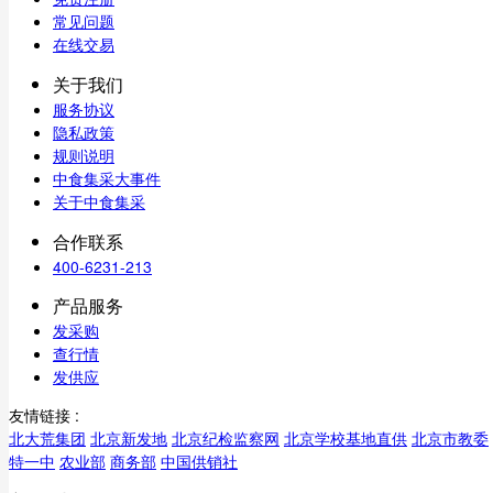
常见问题
在线交易
关于我们
服务协议
隐私政策
规则说明
中食集采大事件
关于中食集采
合作联系
400-6231-213
产品服务
发采购
查行情
发供应
友情链接 :
北大荒集团
北京新发地
北京纪检监察网
北京学校基地直供
北京市教委
特一中
农业部
商务部
中国供销社