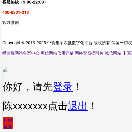
客服热线（9:00-22:00）
400-6231-213
官方微信
Copyright © 2016-2025 中食集采农批数字化平台 版权所有 保留一切
经营性网站备案中心
可信网站信用评估
网络警察提醒你
诚信网站
中国
你好，请先
登录
！
陈xxxxxxx
点击
退出
！
购物
车
0