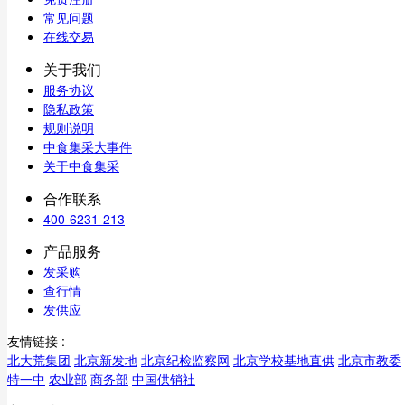
常见问题
在线交易
关于我们
服务协议
隐私政策
规则说明
中食集采大事件
关于中食集采
合作联系
400-6231-213
产品服务
发采购
查行情
发供应
友情链接 :
北大荒集团
北京新发地
北京纪检监察网
北京学校基地直供
北京市教委
特一中
农业部
商务部
中国供销社