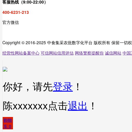
客服热线（9:00-22:00）
400-6231-213
官方微信
Copyright © 2016-2025 中食集采农批数字化平台 版权所有 保留一切
经营性网站备案中心
可信网站信用评估
网络警察提醒你
诚信网站
中国
你好，请先
登录
！
陈xxxxxxx
点击
退出
！
购物
车
0