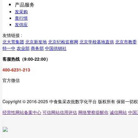
产品服务
发采购
查行情
发供应
友情链接 :
北大荒集团
北京新发地
北京纪检监察网
北京学校基地直供
北京市教委
特一中
农业部
商务部
中国供销社
客服热线（9:00-22:00）
400-6231-213
官方微信
Copyright © 2016-2025 中食集采农批数字化平台 版权所有 保留一切
经营性网站备案中心
可信网站信用评估
网络警察提醒你
诚信网站
中国