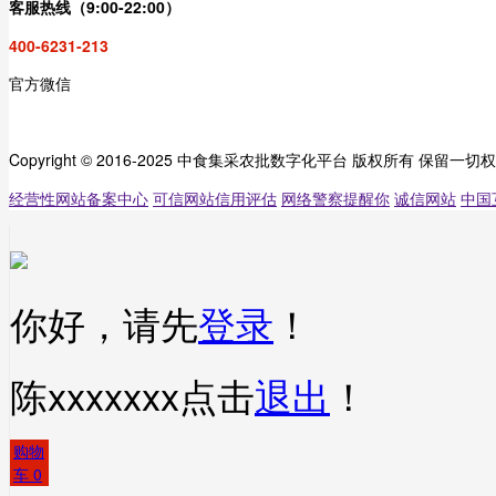
客服热线（9:00-22:00）
400-6231-213
官方微信
Copyright © 2016-2025 中食集采农批数字化平台 版权所有 保留一切
经营性网站备案中心
可信网站信用评估
网络警察提醒你
诚信网站
中国
你好，请先
登录
！
陈xxxxxxx
点击
退出
！
购物
车
0