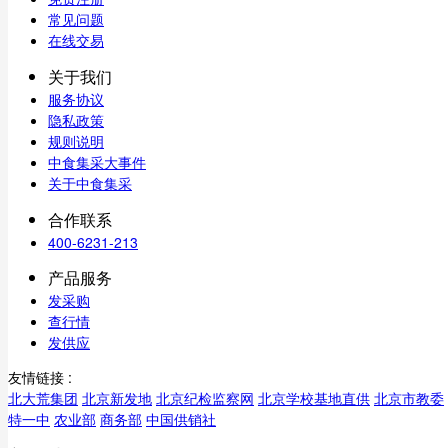
常见问题
在线交易
关于我们
服务协议
隐私政策
规则说明
中食集采大事件
关于中食集采
合作联系
400-6231-213
产品服务
发采购
查行情
发供应
友情链接 :
北大荒集团
北京新发地
北京纪检监察网
北京学校基地直供
北京市教委
特一中
农业部
商务部
中国供销社