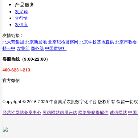
产品服务
发采购
查行情
发供应
友情链接 :
北大荒集团
北京新发地
北京纪检监察网
北京学校基地直供
北京市教委
特一中
农业部
商务部
中国供销社
客服热线（9:00-22:00）
400-6231-213
官方微信
Copyright © 2016-2025 中食集采农批数字化平台 版权所有 保留一切
经营性网站备案中心
可信网站信用评估
网络警察提醒你
诚信网站
中国