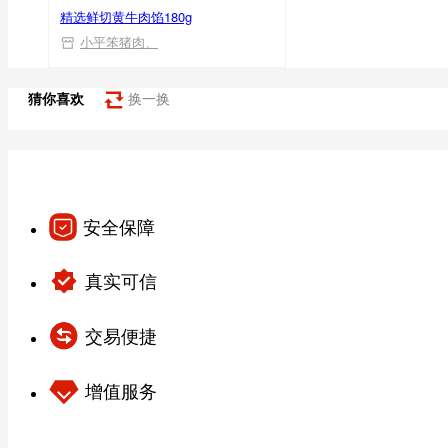
精选鲜切黄牛肉馅180g
小平笨猪肉、
猜你喜欢
换一换
安全保障
真实可信
交易便捷
增值服务