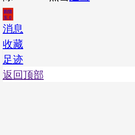
购物
车
0
消息
收藏
足迹
返回顶部