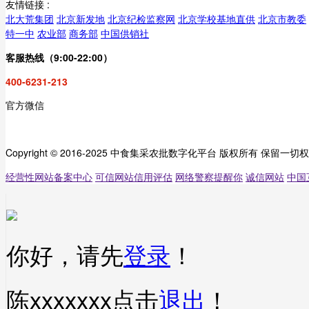
友情链接 :
北大荒集团
北京新发地
北京纪检监察网
北京学校基地直供
北京市教委
特一中
农业部
商务部
中国供销社
客服热线（9:00-22:00）
400-6231-213
官方微信
Copyright © 2016-2025 中食集采农批数字化平台 版权所有 保留一切
经营性网站备案中心
可信网站信用评估
网络警察提醒你
诚信网站
中国
你好，请先
登录
！
陈xxxxxxx
点击
退出
！