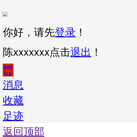
你好，请先
登录
！
陈xxxxxxx
点击
退出
！
购物
车
0
消息
收藏
足迹
返回顶部