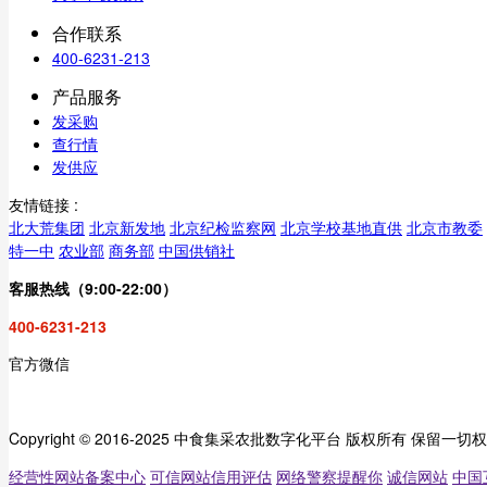
合作联系
400-6231-213
产品服务
发采购
查行情
发供应
友情链接 :
北大荒集团
北京新发地
北京纪检监察网
北京学校基地直供
北京市教委
特一中
农业部
商务部
中国供销社
客服热线（9:00-22:00）
400-6231-213
官方微信
Copyright © 2016-2025 中食集采农批数字化平台 版权所有 保留一切
经营性网站备案中心
可信网站信用评估
网络警察提醒你
诚信网站
中国