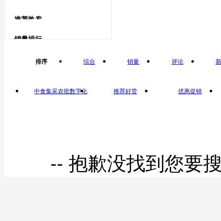
海水贝类
鹅蛋类
推荐热卖
鹅蛋
杂色蛤
销量排行
鸽子蛋类
排序
综合
销量
评论
鸽子蛋
中食集采农批数字化
推荐好货
优惠促销
平台自营
-- 抱歉没找到您要