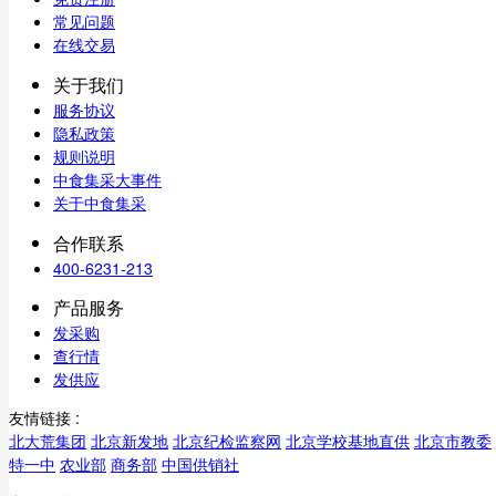
常见问题
在线交易
关于我们
服务协议
隐私政策
规则说明
中食集采大事件
关于中食集采
合作联系
400-6231-213
产品服务
发采购
查行情
发供应
友情链接 :
北大荒集团
北京新发地
北京纪检监察网
北京学校基地直供
北京市教委
特一中
农业部
商务部
中国供销社