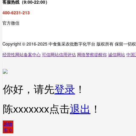
客服热线（9:00-22:00）
400-6231-213
官方微信
Copyright © 2016-2025 中食集采农批数字化平台 版权所有 保留一切
经营性网站备案中心
可信网站信用评估
网络警察提醒你
诚信网站
中国
你好，请先
登录
！
陈xxxxxxx
点击
退出
！
购物
车
0