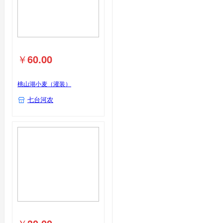
￥
60.00
桃山湖小麦（灌装）
七台河农