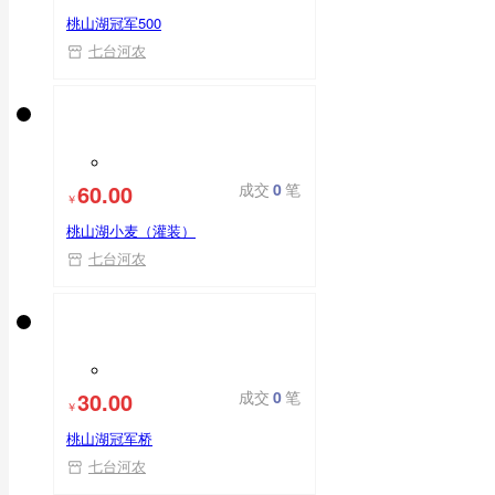
桃山湖冠军500
七台河农
60.00
成交
0
笔
￥
桃山湖小麦（灌装）
七台河农
30.00
成交
0
笔
￥
桃山湖冠军桥
七台河农