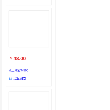
￥
48.00
桃山湖冠军500
七台河农