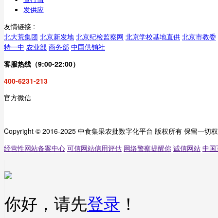
发供应
友情链接 :
北大荒集团
北京新发地
北京纪检监察网
北京学校基地直供
北京市教委
特一中
农业部
商务部
中国供销社
客服热线（9:00-22:00）
400-6231-213
官方微信
Copyright © 2016-2025 中食集采农批数字化平台 版权所有 保留一切
经营性网站备案中心
可信网站信用评估
网络警察提醒你
诚信网站
中国
你好，请先
登录
！