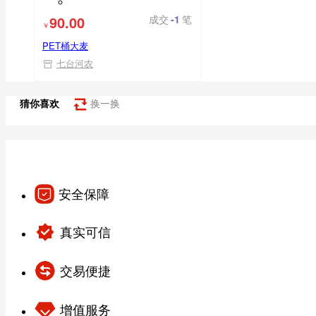
90.00
成交
-1
笔
￥
PET桶大麦
七台河农
猜你喜欢
换一换
安全保障
真实可信
交易便捷
增值服务