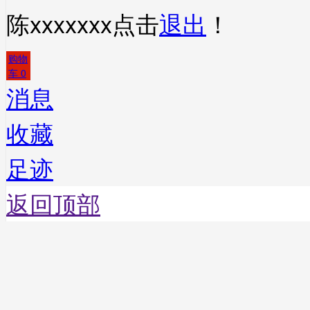
陈xxxxxxx
点击
退出
！
购物
车
0
消息
收藏
足迹
返回顶部