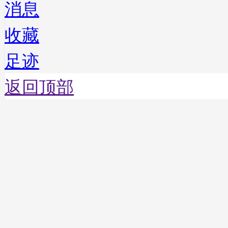
消息
收藏
足迹
返回顶部