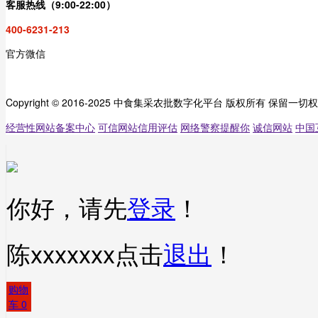
客服热线（9:00-22:00）
400-6231-213
官方微信
Copyright © 2016-2025 中食集采农批数字化平台 版权所有 保留一切
经营性网站备案中心
可信网站信用评估
网络警察提醒你
诚信网站
中国
你好，请先
登录
！
陈xxxxxxx
点击
退出
！
购物
车
0