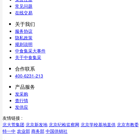
常见问题
在线交易
关于我们
服务协议
隐私政策
规则说明
中食集采大事件
关于中食集采
合作联系
400-6231-213
产品服务
发采购
查行情
发供应
友情链接 :
北大荒集团
北京新发地
北京纪检监察网
北京学校基地直供
北京市教委
特一中
农业部
商务部
中国供销社