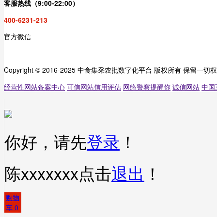
客服热线（9:00-22:00）
400-6231-213
官方微信
Copyright © 2016-2025 中食集采农批数字化平台 版权所有 保留一切
经营性网站备案中心
可信网站信用评估
网络警察提醒你
诚信网站
中国
你好，请先
登录
！
陈xxxxxxx
点击
退出
！
购物
车
0