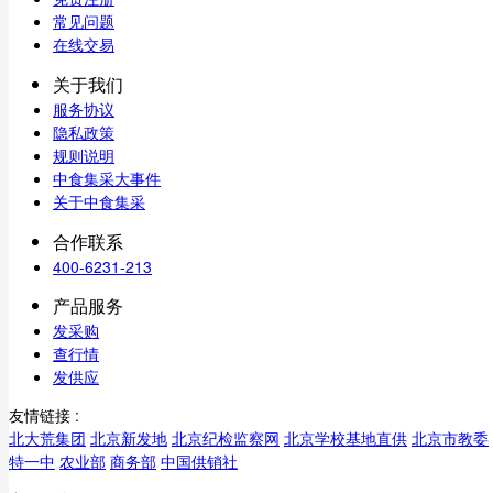
常见问题
在线交易
关于我们
服务协议
隐私政策
规则说明
中食集采大事件
关于中食集采
合作联系
400-6231-213
产品服务
发采购
查行情
发供应
友情链接 :
北大荒集团
北京新发地
北京纪检监察网
北京学校基地直供
北京市教委
特一中
农业部
商务部
中国供销社