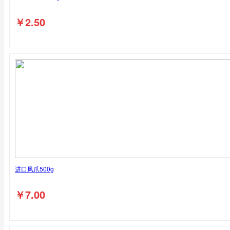
￥
2.50
进口凤爪500g
￥
7.00