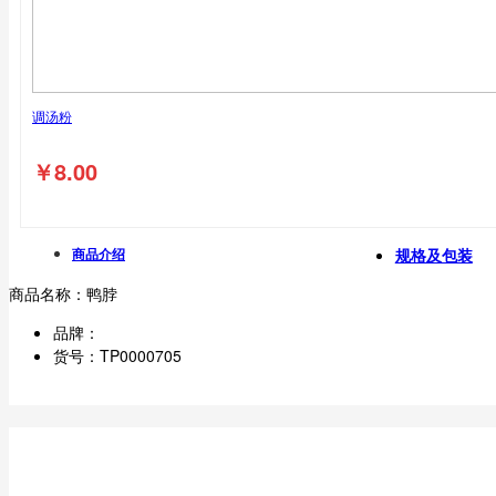
调汤粉
￥
8.00
商品介绍
规格及包装
商品名称：
鸭脖
品牌：
货号：
TP0000705