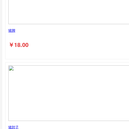
猪脚
￥
18.00
猪肘子