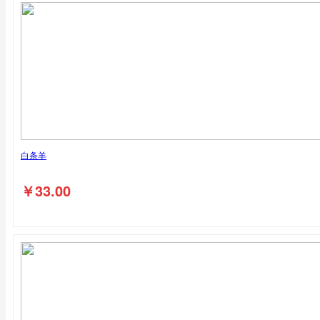
白条羊
￥
33.00