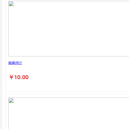
椒麻鸡汁
￥
10.00