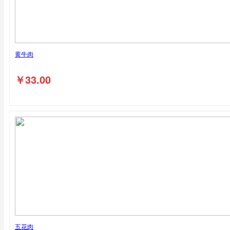
黄牛肉
￥
33.00
五花肉