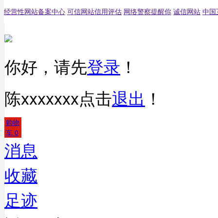
经营性网站备案中心
可信网站信用评估
网络警察提醒你
诚信网站
中国
你好，请先
登录
！
陈xxxxxxx
点击
退出
！
购物
车
0
消息
收藏
足迹