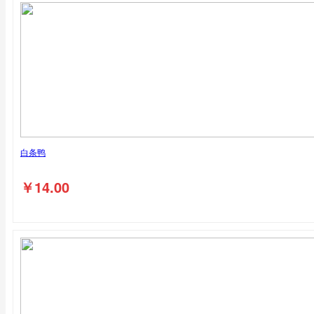
白条鸭
￥
14.00