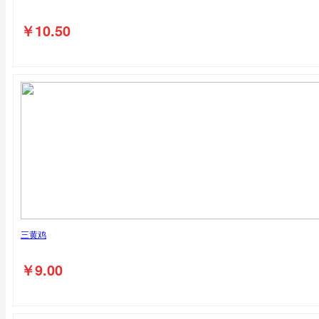
￥
10.50
三黄鸡
￥
9.00