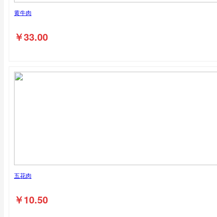
黄牛肉
￥
33.00
五花肉
￥
10.50