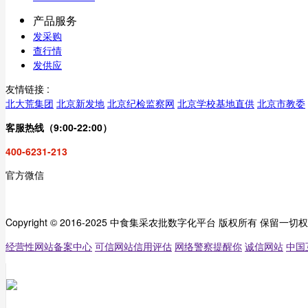
产品服务
发采购
查行情
发供应
友情链接 :
北大荒集团
北京新发地
北京纪检监察网
北京学校基地直供
北京市教委
客服热线（9:00-22:00）
400-6231-213
官方微信
Copyright © 2016-2025 中食集采农批数字化平台 版权所有 保留一切
经营性网站备案中心
可信网站信用评估
网络警察提醒你
诚信网站
中国