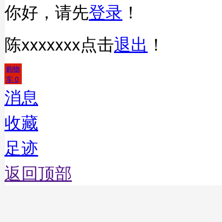
你好，请先
登录
！
陈xxxxxxx
点击
退出
！
购物
车
0
消息
收藏
足迹
返回顶部