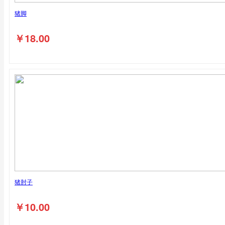
猪脚
￥
18.00
猪肘子
￥
10.00