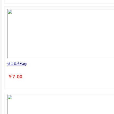
进口凤爪500g
￥
7.00