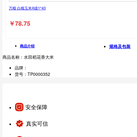
万糯 白糯玉米A级1*40
￥
78.75
商品介绍
规格及包装
商品名称：
水田稻花香大米
品牌：
货号：
TP0000352
安全保障
真实可信