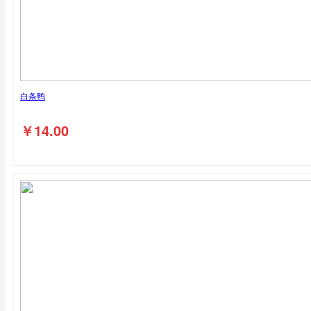
白条鸭
￥
14.00