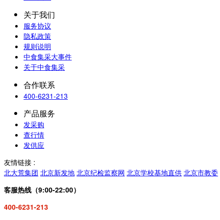
关于我们
服务协议
隐私政策
规则说明
中食集采大事件
关于中食集采
合作联系
400-6231-213
产品服务
发采购
查行情
发供应
友情链接 :
北大荒集团
北京新发地
北京纪检监察网
北京学校基地直供
北京市教委
客服热线（9:00-22:00）
400-6231-213