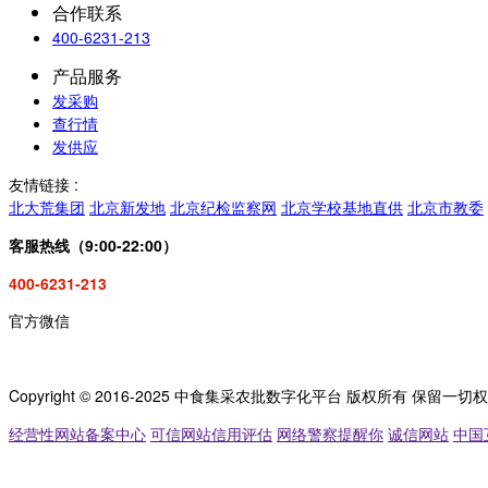
合作联系
400-6231-213
产品服务
发采购
查行情
发供应
友情链接 :
北大荒集团
北京新发地
北京纪检监察网
北京学校基地直供
北京市教委
客服热线（9:00-22:00）
400-6231-213
官方微信
Copyright © 2016-2025 中食集采农批数字化平台 版权所有 保留一切
经营性网站备案中心
可信网站信用评估
网络警察提醒你
诚信网站
中国