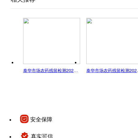
泰华市场农药残留检测2026-5-27
泰华市场农
安全保障
真实可信