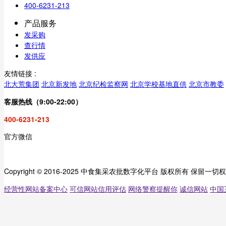
400-6231-213
产品服务
发采购
查行情
发供应
友情链接 :
北大荒集团
北京新发地
北京纪检监察网
北京学校基地直供
北京市教委
客服热线（9:00-22:00）
400-6231-213
官方微信
Copyright © 2016-2025 中食集采农批数字化平台 版权所有 保留一切
经营性网站备案中心
可信网站信用评估
网络警察提醒你
诚信网站
中国