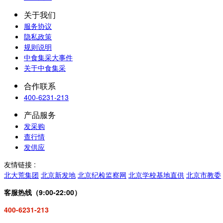
关于我们
服务协议
隐私政策
规则说明
中食集采大事件
关于中食集采
合作联系
400-6231-213
产品服务
发采购
查行情
发供应
友情链接 :
北大荒集团
北京新发地
北京纪检监察网
北京学校基地直供
北京市教委
客服热线（9:00-22:00）
400-6231-213