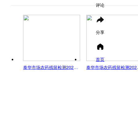
评论
分享
首页
泰华市场农药残留检测2026-5-4
泰华市场农