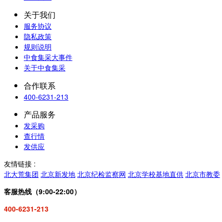
关于我们
服务协议
隐私政策
规则说明
中食集采大事件
关于中食集采
合作联系
400-6231-213
产品服务
发采购
查行情
发供应
友情链接 :
北大荒集团
北京新发地
北京纪检监察网
北京学校基地直供
北京市教委
客服热线（9:00-22:00）
400-6231-213