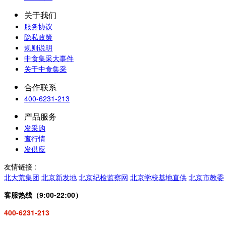
关于我们
服务协议
隐私政策
规则说明
中食集采大事件
关于中食集采
合作联系
400-6231-213
产品服务
发采购
查行情
发供应
友情链接 :
北大荒集团
北京新发地
北京纪检监察网
北京学校基地直供
北京市教委
客服热线（9:00-22:00）
400-6231-213