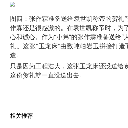
图四：张作霖准备送给袁世凯称帝的贺礼“
作霖还是很感激的。在袁世凯称帝时，为
心和诚心。作为“小弟”的张作霖准备送给“
礼。这张“玉龙床”由数吨岫岩玉拼接打造
造。
只是因为工程浩大，这张玉龙床还没送给
这份贺礼就一直没送出去。
相关推荐