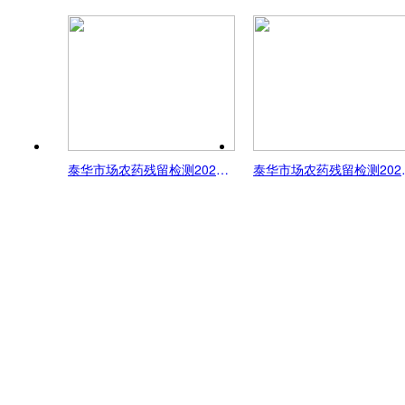
泰华市场农药残留检测2025-9-28
泰华市场农