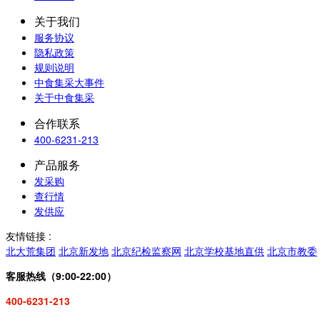
关于我们
服务协议
隐私政策
规则说明
中食集采大事件
关于中食集采
合作联系
400-6231-213
产品服务
发采购
查行情
发供应
友情链接 :
北大荒集团
北京新发地
北京纪检监察网
北京学校基地直供
北京市教委
客服热线（9:00-22:00）
400-6231-213