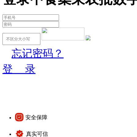
忘记密码？
登 录
安全保障
真实可信