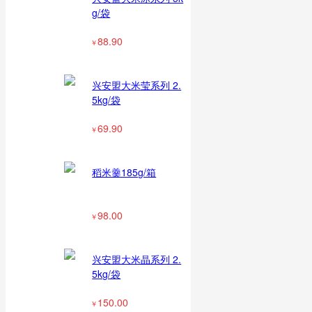
g/袋
88.90
￥
兴安盟大米莹系列 2.
5kg/袋
69.90
￥
稻米羹185g/箱
98.00
￥
兴安盟大米晶系列 2.
5kg/袋
150.00
￥