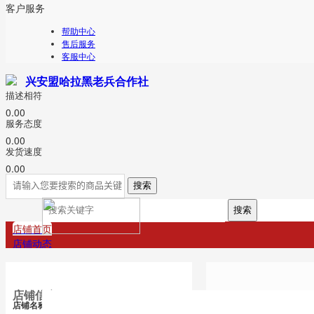
客户服务
帮助中心
售后服务
客服中心
兴安盟哈拉黑老兵合作社
描述相符
0.00
服务态度
0.00
发货速度
0.00
搜索
店铺首页
店铺动态
店铺信息
本店商品
更多
店铺名称：兴安盟哈拉黑老兵合作社