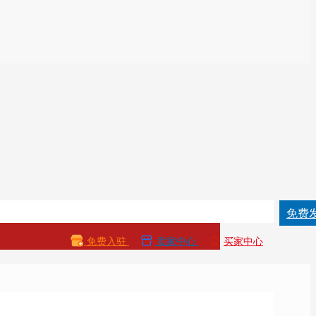
免费
免费入驻
卖家中心
买家中心