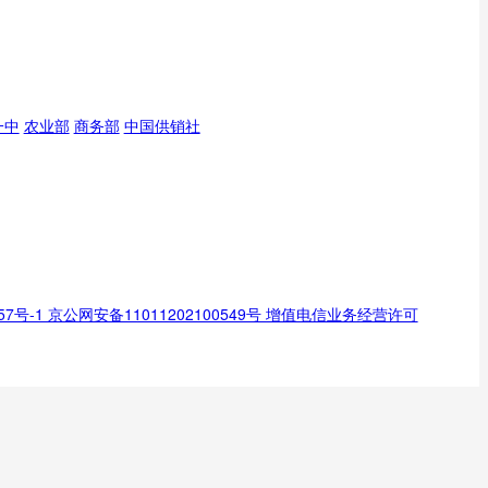
一中
农业部
商务部
中国供销社
0857号-1 京公网安备11011202100549号 增值电信业务经营许可