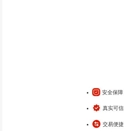
米昔252g /箱
兴安盟大米莹系列 2.
5kg/袋
￥
69.90
198.00
¥
大米酒42° 50
兴安盟大米晶系列 2.
5kg/袋
￥
150.00
安全保障
兴安盟大米草原鲜稻
真实可信
系列
￥
108.00
交易便捷